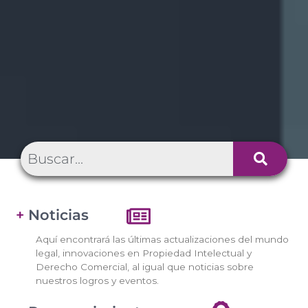
+
Noticias
Aquí encontrará las últimas actualizaciones del mundo
legal, innovaciones en Propiedad Intelectual y
Derecho Comercial, al igual que noticias sobre
nuestros logros y eventos.