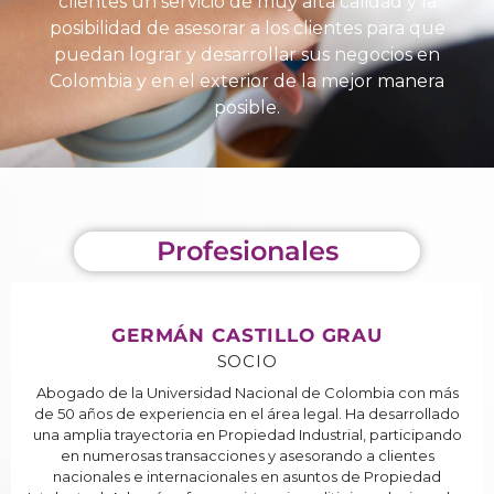
clientes un servicio de muy alta calidad y la
posibilidad de asesorar a los clientes para que
puedan lograr y desarrollar sus negocios en
Colombia y en el exterior de la mejor manera
posible.
Profesionales
GERMÁN CASTILLO GRAU
SOCIO
Abogado de la Universidad Nacional de Colombia con más
de 50 años de experiencia en el área legal. Ha desarrollado
una amplia trayectoria en Propiedad Industrial, participando
en numerosas transacciones y asesorando a clientes
nacionales e internacionales en asuntos de Propiedad