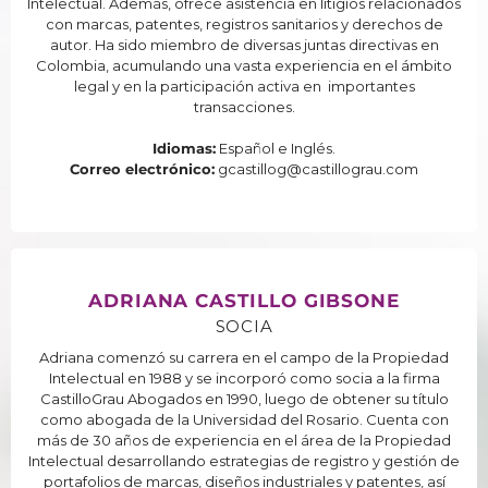
Intelectual. Además, ofrece asistencia en litigios relacionados
con marcas, patentes, registros sanitarios y derechos de
autor. Ha sido miembro de diversas juntas directivas en
Colombia, acumulando una vasta experiencia en el ámbito
legal y en la participación activa en importantes
transacciones.
Idiomas:
Español e Inglés.
Correo electrónico:
gcastillog@castillograu.com
ADRIANA CASTILLO GIBSONE
SOCIA
Adriana comenzó su carrera en el campo de la Propiedad
Intelectual en 1988 y se incorporó como socia a la firma
CastilloGrau Abogados en 1990, luego de obtener su título
como abogada de la Universidad del Rosario. Cuenta con
más de 30 años de experiencia en el área de la Propiedad
Intelectual desarrollando estrategias de registro y gestión de
portafolios de marcas, diseños industriales y patentes, así