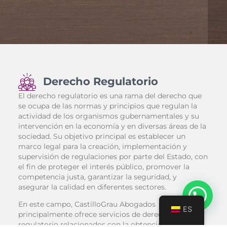
Derecho Regulatorio
El derecho regulatorio es una rama del derecho que
se ocupa de las normas y principios que regulan la
actividad de los organismos gubernamentales y su
intervención en la economía y en diversas áreas de la
sociedad. Su objetivo principal es establecer un
marco legal para la creación, implementación y
supervisión de regulaciones por parte del Estado, con
el fin de proteger el interés público, promover la
competencia justa, garantizar la seguridad, y
asegurar la calidad en diferentes sectores.
En este campo, CastilloGrau Abogados
ES
principalmente ofrece servicios de derecho
regulatorio relacionados con la obtención de