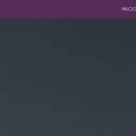
INICI