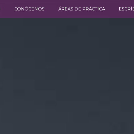
O
CONÓCENOS
ÁREAS DE PRÁCTICA
ESCRÍ