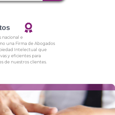
tos
 nacional e
mo una Firma de Abogados
piedad Intelectual que
vas y eficientes para
es de nuestros clientes.