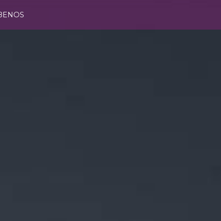
BENOS