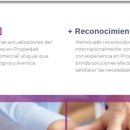
+
Reconocimien
mas actualizaciones del
Hemos sido reconocidos
nes en Propiedad
internacionalmente co
mercial, al igual que
con experiencia en Pro
ogros y eventos.
brinda soluciones efecti
satisfacer las necesidad